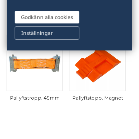
RELATERADE PRODUKTER
Godkänn alla cookies
Inställningar
Pallyftstropp, 45mm
Pallyftstopp, Magnet