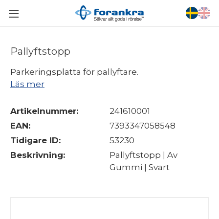
Pallyftstopp
Parkeringsplatta för pallyftare.
Läs mer
Artikelnummer:
241610001
EAN:
7393347058548
Tidigare ID:
53230
Beskrivning:
Pallyftstopp | Av
Gummi | Svart