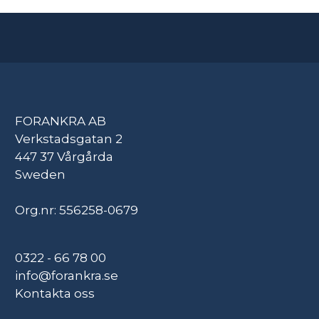
FORANKRA AB
Verkstadsgatan 2
447 37 Vårgårda
Sweden
Org.nr: 556258-0679
0322 - 66 78 00
info@forankra.se
Kontakta oss