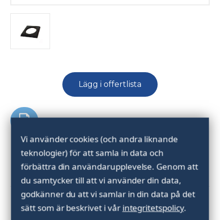
Nuvarande
Lägg i offertlista
lager:
Vi använder cookies (och andra liknande
teknologier) för att samla in data och
förbättra din användarupplevelse.
Genom att
Beskrivning
du samtycker till att vi använder din data,
godkänner du att vi samlar in din data på det
Parkeringsplatta för pallyftare.
sätt som är beskrivet i vår
integritetspolicy
.