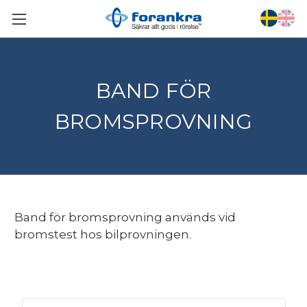
BAND FÖR
BROMSPROVNING
Band för bromsprovning används vid
bromstest hos bilprovningen.