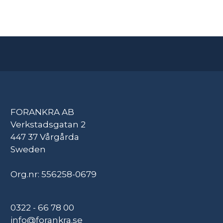
FORANKRA AB
Verkstadsgatan 2
447 37 Vårgårda
Sweden
Org.nr: 556258-0679
0322 - 66 78 00
info@forankra.se