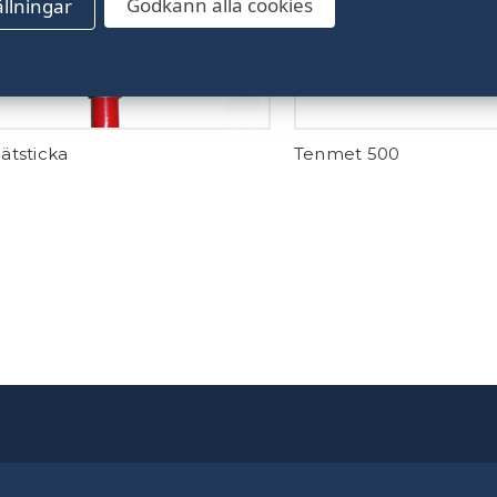
Godkänn alla cookies
ällningar
ätsticka
Tenmet 500