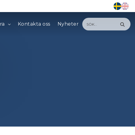
ra
Kontakta oss
Nyheter