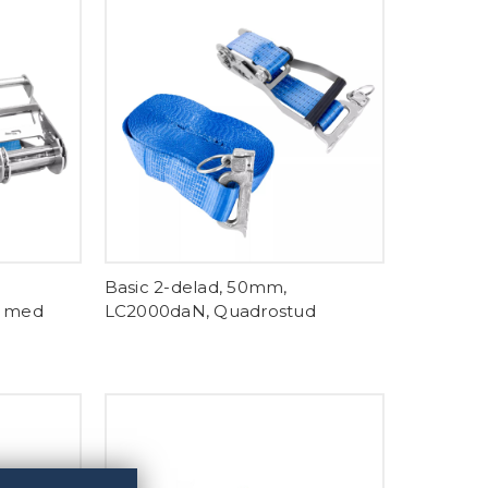
Basic 2-delad, 50mm,
g med
LC2000daN, Quadrostud