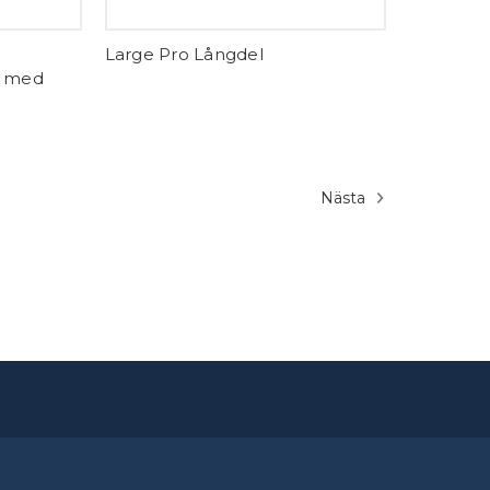
Large Pro Långdel
g med
Nästa