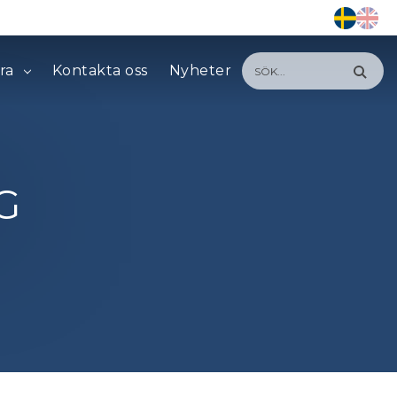
ra
Kontakta oss
Nyheter
G