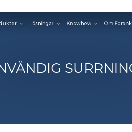
dukter
Lösningar
Knowhow
Om Forank
INVÄNDIG SURRNIN