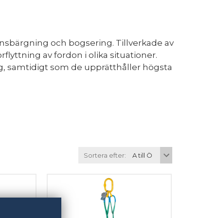
onsbärgning och bogsering. Tillverkade av
yttning av fordon i olika situationer.
g, samtidigt som de upprätthåller högsta
Sortera efter: