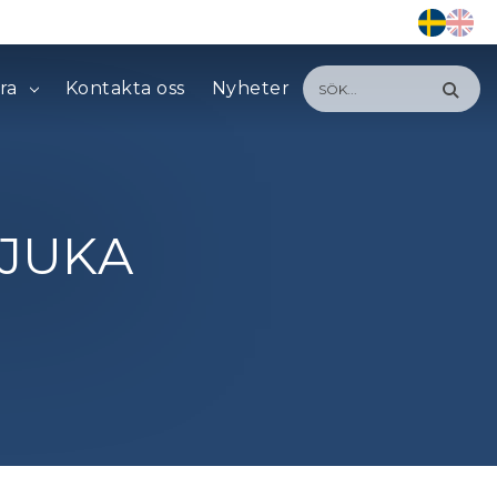
ra
Kontakta oss
Nyheter
JUKA