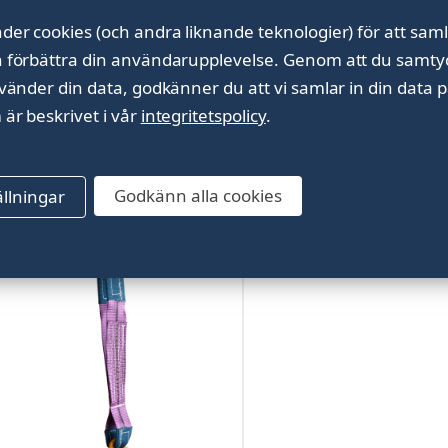
der cookies (och andra liknande teknologier) för att saml
h förbättra din användarupplevelse.
Genom att du samtyck
nvänder din data, godkänner du att vi samlar in din data p
 är beskrivet i vår
integritetspolicy
.
ärgarlyftmatta 10T, 600mm
Bärgningsdrag
Godkänn alla cookies
ällningar