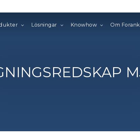
dukter
Lösningar
Knowhow
Om Forank
GNINGSREDSKAP M