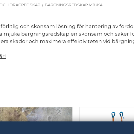
 OCH DRAGREDSKAP
BÄRGNINGSREDSKAP MJUKA
förlitlig och skonsam lösning för hantering av ford
a mjuka bärgningsredskap en skonsam och säker förfl
era skador och maximera effektiviteten vid bärgnin
är!