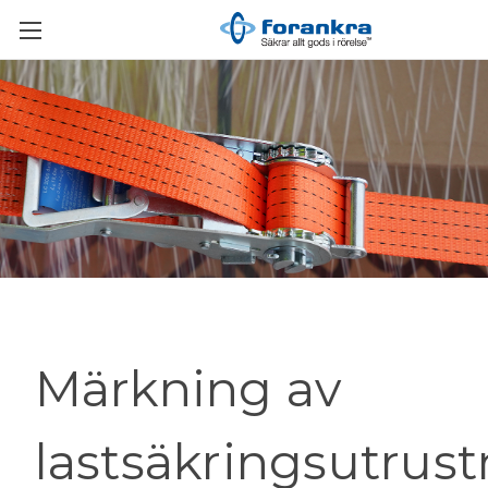
Märkning av
lastsäkringsutrus