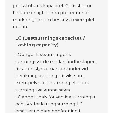
godsstöttans kapacitet. Godsstöttor
testade enligt denna procedur har
märkningen som beskrivs i exemplet
nedan.
LC (Lastsurrningskapacitet /
Lashing capacity)
LC anger lastsurrningens
surrningsvärde mellan ändbeslagen,
dvs. den styrka man använder vid
beräkning av den godsvikt som
exempelvis loopsurrning eller rak
surrning ska kunna säkra.
LC anges i daN för vanliga surrningar
och i kN för kättingsurrning. LC
ersätter tidigare benämning i