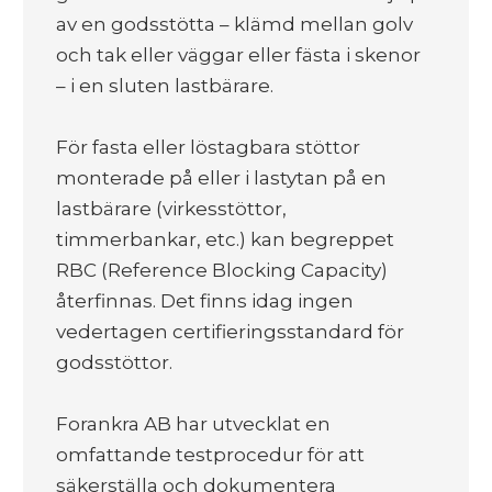
av en godsstötta – klämd mellan golv
och tak eller väggar eller fästa i skenor
– i en sluten lastbärare.
För fasta eller löstagbara stöttor
monterade på eller i lastytan på en
lastbärare (virkesstöttor,
timmerbankar, etc.) kan begreppet
RBC (Reference Blocking Capacity)
återfinnas. Det finns idag ingen
vedertagen certifieringsstandard för
godsstöttor.
Forankra AB har utvecklat en
omfattande testprocedur för att
säkerställa och dokumentera